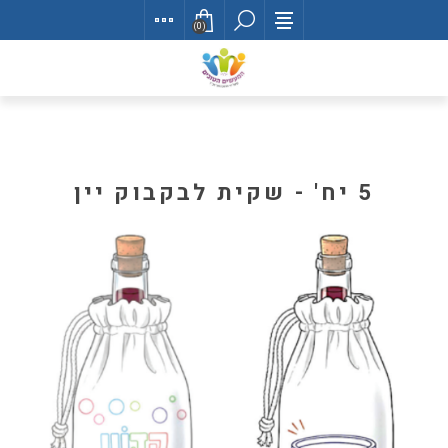
(0)
5 יח' - שקית לבקבוק יין