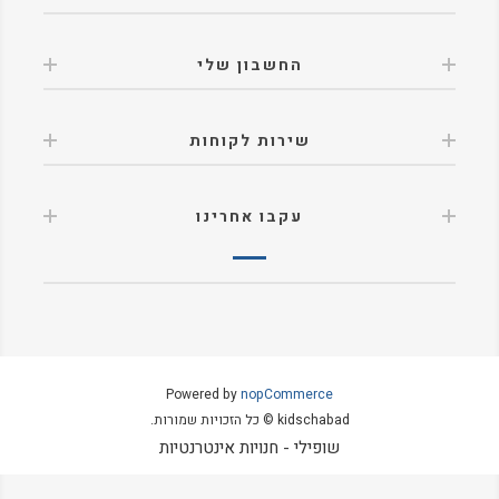
החשבון שלי
שירות לקוחות
עקבו אחרינו
Powered by
nopCommerce
kidschabad © כל הזכויות שמורות.
שופילי - חנויות אינטרנטיות