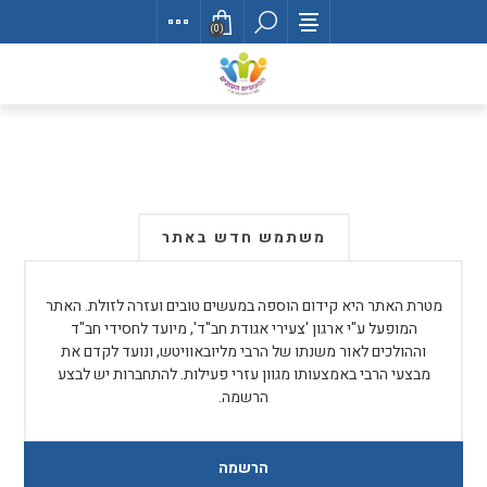
(0)
משתמש חדש באתר
מטרת האתר היא קידום הוספה במעשים טובים ועזרה לזולת. האתר
המופעל ע"י ארגון 'צעירי אגודת חב"ד', מיועד לחסידי חב"ד
וההולכים לאור משנתו של הרבי מליובאוויטש, ונועד לקדם את
מבצעי הרבי באמצעותו מגוון עזרי פעילות. להתחברות יש לבצע
הרשמה.